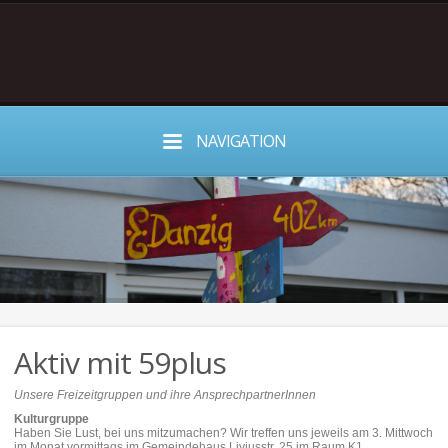
NAVIGATION
Aktiv mit 59plus
Unsere Freizeitgruppen und ihre AnsprechpartnerInnen
Kulturgruppe
Haben Sie Lust, bei uns mitzumachen? Wir treffen uns jeweils am 3. Mittwoch
im Monat vormittags im Gemeindehaus Liviusstr. 25 im Raum K1.