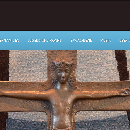
ER/FAMILIEN
JUGEND UND KONFIS
ERWACHSENE
MUSIK
ÜBER 