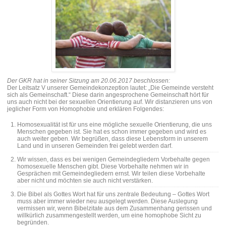
Der GKR hat in seiner Sitzung am 20.06.2017 beschlossen:
Der Leitsatz V unserer Gemeindekonzeption lautet: „Die Gemeinde versteht
sich als Gemeinschaft.“ Diese darin angesprochene Gemeinschaft hört für
uns auch nicht bei der sexuellen Orientierung auf. Wir distanzieren uns von
jeglicher Form von Homophobie und erklären Folgendes:
Homosexualität ist für uns eine mögliche sexuelle Orientierung, die uns
Menschen gegeben ist. Sie hat es schon immer gegeben und wird es
auch weiter geben. Wir begrüßen, dass diese Lebensform in unserem
Land und in unseren Gemeinden frei gelebt werden darf.
Wir wissen, dass es bei wenigen Gemeindegliedern Vorbehalte gegen
homosexuelle Menschen gibt. Diese Vorbehalte nehmen wir in
Gesprächen mit Gemeindegliedern ernst. Wir teilen diese Vorbehalte
aber nicht und möchten sie auch nicht verstärken.
Die Bibel als Gottes Wort hat für uns zentrale Bedeutung – Gottes Wort
muss aber immer wieder neu ausgelegt werden. Diese Auslegung
vermissen wir, wenn Bibelzitate aus dem Zusammenhang gerissen und
willkürlich zusammengestellt werden, um eine homophobe Sicht zu
begründen.