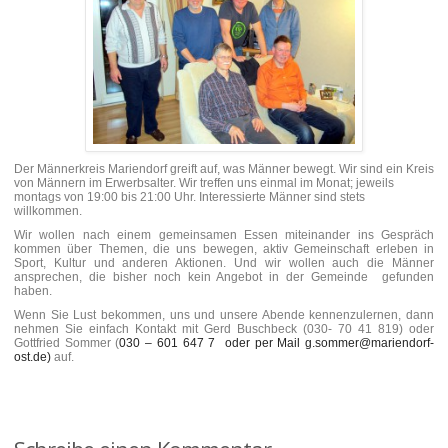
Der Männerkreis Mariendorf greift auf, was Männer bewegt. Wir sind ein Kreis
von Männern im Erwerbsalter. Wir treffen uns einmal im Monat; jeweils
montags von 19:00 bis 21:00 Uhr. Interessierte Männer sind stets
willkommen.
Wir wollen nach einem gemeinsamen Essen miteinander ins Gespräch
kommen über Themen, die uns bewegen,
aktiv Gemeinschaft erleben in
Sport, Kultur und anderen Aktionen. Und wir wollen auch die Männer
ansprechen, die bisher noch kein Angebot in der Gemeinde gefunden
haben.
Wenn Sie Lust bekommen, uns und unsere Abende kennenzulernen, dann
nehmen Sie einfach Kontakt mit Gerd Buschbeck (030- 70 41 819) oder
Gottfried Sommer (
030 – 601 647 7 oder per Mail g.sommer@mariendorf-
ost.de)
auf.