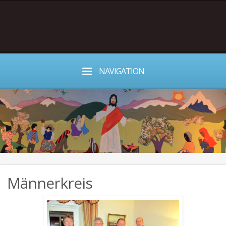
NAVIGATION
Männerkreis