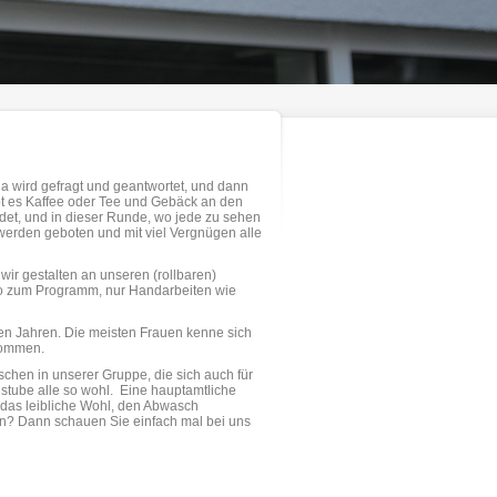
 wird gefragt und geantwortet, und dann
gibt es Kaffee oder Tee und Gebäck an den
ldet, und in dieser Runde, wo jede zu sehen
 werden geboten und mit viel Vergnügen alle
wir gestalten an unseren (rollbaren)
so zum Programm, nur Handarbeiten wie
elen Jahren. Die meisten Frauen kenne sich
ekommen.
schen in unserer Gruppe, die sich auch für
nnstube alle so wohl. Eine hauptamtliche
m das leibliche Wohl, den Abwasch
den? Dann schauen Sie einfach mal bei uns