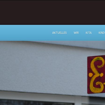
AKTUELLES
WIR
KITA
KIND