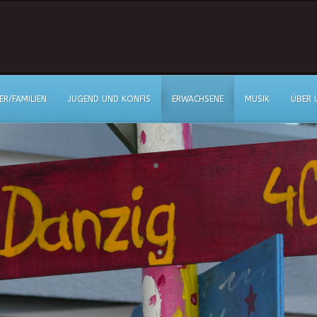
ER/FAMILIEN
JUGEND UND KONFIS
ERWACHSENE
MUSIK
ÜBER 