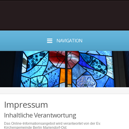
NAVIGATION
Impressum
Inhaltliche Verantwortung
Das Online-Informationsangebot wird verantwortet von der Ev.
Kirchengemeinde Berlin Mariendorf-Ost: