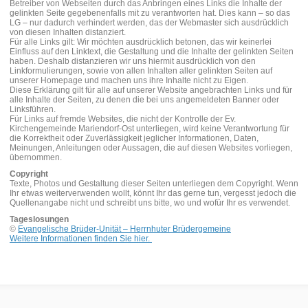
Betreiber von Webseiten durch das Anbringen eines Links die Inhalte der
gelinkten Seite gegebenenfalls mit zu verantworten hat. Dies kann – so das
LG – nur dadurch verhindert werden, das der Webmaster sich ausdrücklich
von diesen Inhalten distanziert.
Für alle Links gilt: Wir möchten ausdrücklich betonen, das wir keinerlei
Einfluss auf den Linktext, die Gestaltung und die Inhalte der gelinkten Seiten
haben. Deshalb distanzieren wir uns hiermit ausdrücklich von den
Linkformulierungen, sowie von allen Inhalten aller gelinkten Seiten auf
unserer Homepage und machen uns ihre Inhalte nicht zu Eigen.
Diese Erklärung gilt für alle auf unserer Website angebrachten Links und für
alle Inhalte der Seiten, zu denen die bei uns angemeldeten Banner oder
Linksführen.
Für Links auf fremde Websites, die nicht der Kontrolle der Ev.
Kirchengemeinde Mariendorf-Ost unterliegen, wird keine Verantwortung für
die Korrektheit oder Zuverlässigkeit jeglicher Informationen, Daten,
Meinungen, Anleitungen oder Aussagen, die auf diesen Websites vorliegen,
übernommen.
Copyright
Texte, Photos und Gestaltung dieser Seiten unterliegen dem Copyright. Wenn
Ihr etwas weiterverwenden wollt, könnt Ihr das gerne tun, vergesst jedoch die
Quellenangabe nicht und schreibt uns bitte, wo und wofür Ihr es verwendet.
Tageslosungen
©
Evangelische Brüder-Unität – Herrnhuter Brüdergemeine
Weitere Informationen finden Sie hier.