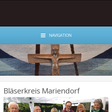
NAVIGATION
Bläserkreis Mariendorf