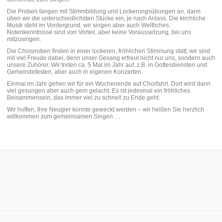
Die Proben fangen mit Stimmbildung und Lockerungsübungen an, dann
üben wir die unterschiedlichsten Stücke ein, je nach Anlass. Die kirchliche
Musik steht im Vordergrund, wir singen aber auch Weltliches.
Notenkenntnisse sind von Vorteil, aber keine Voraussetzung, bei uns
mitzusingen.
Die Chorproben finden in einer lockeren, fröhlichen Stimmung statt; wir sind
mit viel Freude dabei, denn unser Gesang erfreut nicht nur uns, sondern auch
unsere Zuhörer. Wir treten ca. 5 Mal im Jahr auf, z.B. in Gottesdiensten und
Gemeindefesten, aber auch in eigenen Konzerten.
Einmal im Jahr gehen wir für ein Wochenende auf Chorfahrt. Dort wird dann
viel gesungen aber auch gern gelacht. Es ist jedesmal ein fröhliches
Beisammensein, das immer viel zu schnell zu Ende geht.
Wir hoffen, Ihre Neugier konnte geweckt werden – wir heißen Sie herzlich
willkommen zum gemeinsamen Singen …