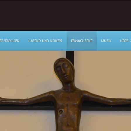
ER/FAMILIEN
JUGEND UND KONFIS
ERWACHSENE
MUSIK
ÜBER 