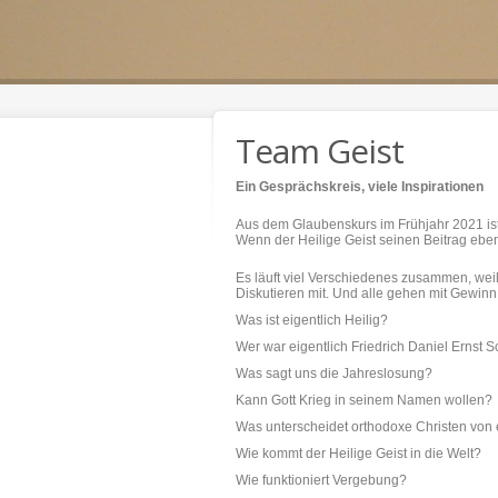
Team Geist
Ein Gesprächskreis, viele Inspirationen
Aus dem Glaubenskurs im Frühjahr 2021 ist
Wenn der Heilige Geist seinen Beitrag ebenfa
Es läuft viel Verschiedenes zusammen, wei
Diskutieren mit. Und alle gehen mit Gewin
Was ist eigentlich Heilig?
Wer war eigentlich Friedrich Daniel Ernst S
Was sagt uns die Jahreslosung?
Kann Gott Krieg in seinem Namen wollen?
Was unterscheidet orthodoxe Christen von
Wie kommt der Heilige Geist in die Welt?
Wie funktioniert Vergebung?