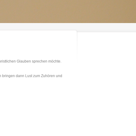
hristlichen Glauben sprechen möchte.
en bringen dann Lust zum Zuhören und