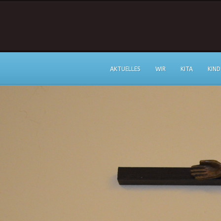
AKTUELLES
WIR
KITA
KIND