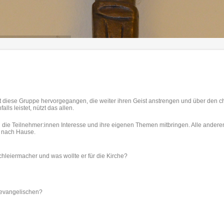
 diese Gruppe hervorgegangen, die weiter ihren Geist anstrengen und über den c
lls leistet, nützt das allen.
l die Teilnehmer:innen Interesse und ihre eigenen Themen mitbringen. Alle ander
n nach Hause.
chleiermacher und was wollte er für die Kirche?
 evangelischen?