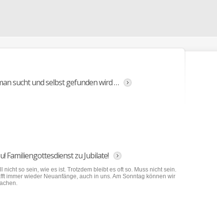
an sucht und selbst gefunden wird …
u! Familiengottesdienst zu Jubilate!
ll nicht so sein, wie es ist. Trotzdem bleibt es oft so. Muss nicht sein.
afft immer wieder Neuanfänge, auch in uns. Am Sonntag können wir
achen.