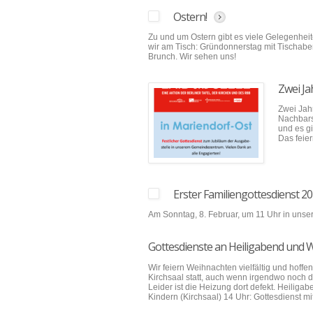
Ostern!
Zu und um Ostern gibt es viele Gelegenhe
wir am Tisch: Gründonnerstag mit Tischabe
Brunch. Wir sehen uns!
Zwei Ja
Zwei Jah
Nachbars
und es gi
Das feier
Erster Familiengottesdienst 2
Am Sonntag, 8. Februar, um 11 Uhr in unser
Gottesdienste an Heiligabend und 
Wir feiern Weihnachten vielfältig und hoffen
Kirchsaal statt, auch wenn irgendwo noch di
Leider ist die Heizung dort defekt. Heiligab
Kindern (Kirchsaal) 14 Uhr: Gottesdienst mi