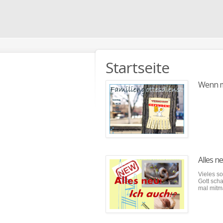
Startseite
Wenn m
Alles ne
Vieles so
Gott sch
mal mitm