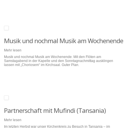
Musik und nochmal Musik am Wochenende
Mehr lesen
Musik und nochmal Musik am Wochenende. Mit den Flöten am
Samstagabend in der Kapelle und den Sonntagnachmittag ausklingen
lassen mit „Choriosem“ im Kirchsaal. Guter Plan.
Partnerschaft mit Mufindi (Tansania)
Mehr lesen
Im letzten Herbst war unser Kirchenkreis zu Besuch in Tansania – im