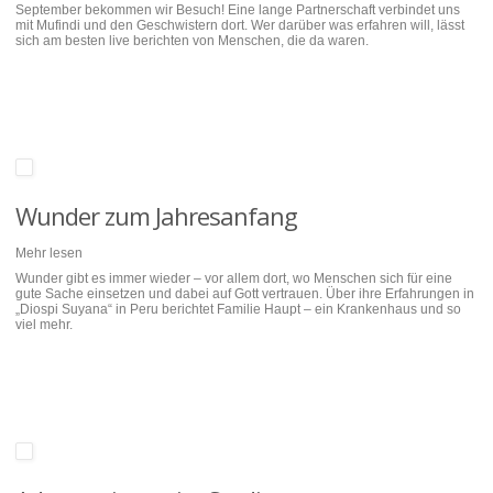
September bekommen wir Besuch! Eine lange Partnerschaft verbindet uns
mit Mufindi und den Geschwistern dort. Wer darüber was erfahren will, lässt
sich am besten live berichten von Menschen, die da waren.
Wunder zum Jahresanfang
Mehr lesen
Wunder gibt es immer wieder – vor allem dort, wo Menschen sich für eine
gute Sache einsetzen und dabei auf Gott vertrauen. Über ihre Erfahrungen in
„Diospi Suyana“ in Peru berichtet Familie Haupt – ein Krankenhaus und so
viel mehr.