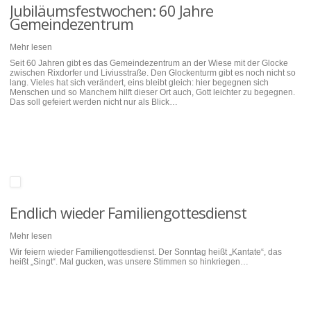
Jubiläumsfestwochen: 60 Jahre
Gemeindezentrum
Mehr lesen
Seit 60 Jahren gibt es das Gemeindezentrum an der Wiese mit der Glocke
zwischen Rixdorfer und Liviusstraße. Den Glockenturm gibt es noch nicht so
lang. Vieles hat sich verändert, eins bleibt gleich: hier begegnen sich
Menschen und so Manchem hilft dieser Ort auch, Gott leichter zu begegnen.
Das soll gefeiert werden nicht nur als Blick…
Endlich wieder Familiengottesdienst
Mehr lesen
Wir feiern wieder Familiengottesdienst. Der Sonntag heißt „Kantate“, das
heißt „Singt“. Mal gucken, was unsere Stimmen so hinkriegen…