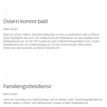
Ostern kommt bald
Mehr lesen
Bald ist schon Ostern. Auf dem Weg gibt es viel zu bedenken und zu feiern.
Zwei Highlights bei uns: Die Osternacht mit Osterfeuer an der Kapelle und
Gottesdienst um 23.30 Uhr. Lasst uns das Osterlicht begrüßen! Und: Unser
Familienbrunch am Ostermontag um 11 Uhr im Kirchsaal. Wird umso
fröhlicher und leckerer, je tollere Sachen ihr…
Familiengottesdienst
Mehr lesen
Jetzt am Sonntag und regelmäßiger als im letzten Jahr: Familiengottesdienst.
Immer anders, immer zum Mitmachen, immer echter Gottesdienst.