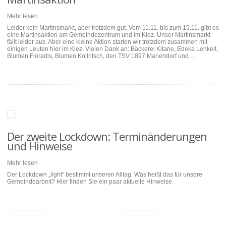
Mehr lesen
Leider kein Martinsmarkt, aber trotzdem gut. Vom 11.11. bis zum 15.11. gibt es
eine Martinsaktion am Gemeindezentrum und im Kiez. Unser Martinsmarkt
fällt leider aus. Aber eine kleine Aktion starten wir trotzdem zusammen mit
einigen Leuten hier im Kiez. Vielen Dank an: Bäckerei Kitane, Edeka Lenkeit,
Blumen Floradis, Blumen Kollritsch, den TSV 1897 Mariendorf und…
Der zweite Lockdown: Terminänderungen
und Hinweise
Mehr lesen
Der Lockdown „light“ bestimmt unseren Alltag. Was heißt das für unsere
Gemeindearbeit? Hier finden Sie ein paar aktuelle Hinweise.