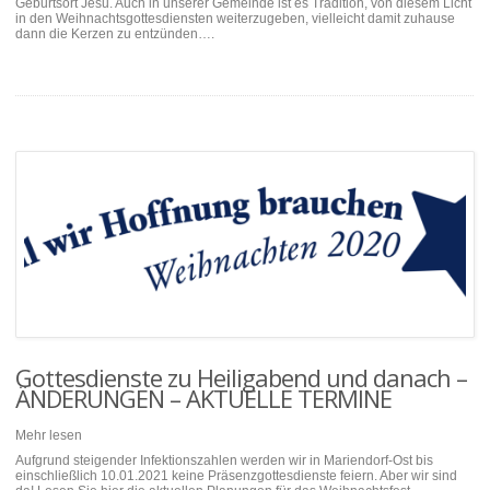
Geburtsort Jesu. Auch in unserer Gemeinde ist es Tradition, von diesem Licht
in den Weihnachtsgottesdiensten weiterzugeben, vielleicht damit zuhause
dann die Kerzen zu entzünden….
Gottesdienste zu Heiligabend und danach –
ÄNDERUNGEN – AKTUELLE TERMINE
Mehr lesen
Aufgrund steigender Infektionszahlen werden wir in Mariendorf-Ost bis
einschließlich 10.01.2021 keine Präsenzgottesdienste feiern. Aber wir sind