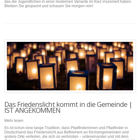
das die Jugendlichen in einer modernen Variante im Kiez inszeniert haben.
Bleiben Sie gespannt und schauen Sie morgen rein!
Das Friedenslicht kommt in die Gemeinde |
IST ANGEKOMMEN
Mehr lesen
Es ist schon eine lange Tradition, dass Pfadfinderinnen und Pfadfinder in
Deutschland das Friedenslicht aus Bethlehem an Kirchengemeinden und
andere Orte verteilen, die sich so verbinden – untereinander und mit dem