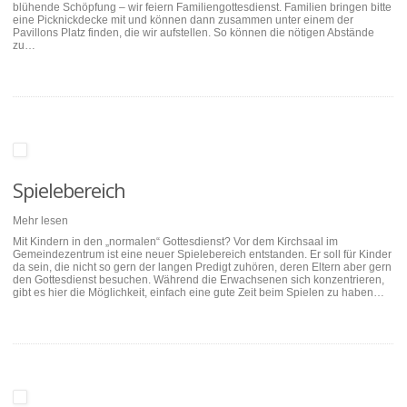
blühende Schöpfung – wir feiern Familiengottesdienst. Familien bringen bitte
eine Picknickdecke mit und können dann zusammen unter einem der
Pavillons Platz finden, die wir aufstellen. So können die nötigen Abstände
zu…
Spielebereich
Mehr lesen
Mit Kindern in den „normalen“ Gottesdienst? Vor dem Kirchsaal im
Gemeindezentrum ist eine neuer Spielebereich entstanden. Er soll für Kinder
da sein, die nicht so gern der langen Predigt zuhören, deren Eltern aber gern
den Gottesdienst besuchen. Während die Erwachsenen sich konzentrieren,
gibt es hier die Möglichkeit, einfach eine gute Zeit beim Spielen zu haben…