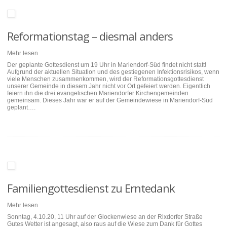
Reformationstag – diesmal anders
Mehr lesen
Der geplante Gottesdienst um 19 Uhr in Mariendorf-Süd findet nicht statt!
Aufgrund der aktuellen Situation und des gestiegenen Infektionsrisikos, wenn
viele Menschen zusammenkommen, wird der Reformationsgottesdienst
unserer Gemeinde in diesem Jahr nicht vor Ort gefeiert werden. Eigentlich
feiern ihn die drei evangelischen Mariendorfer Kirchengemeinden
gemeinsam. Dieses Jahr war er auf der Gemeindewiese in Mariendorf-Süd
geplant….
Familiengottesdienst zu Erntedank
Mehr lesen
Sonntag, 4.10.20, 11 Uhr auf der Glockenwiese an der Rixdorfer Straße
Gutes Wetter ist angesagt, also raus auf die Wiese zum Dank für Gottes