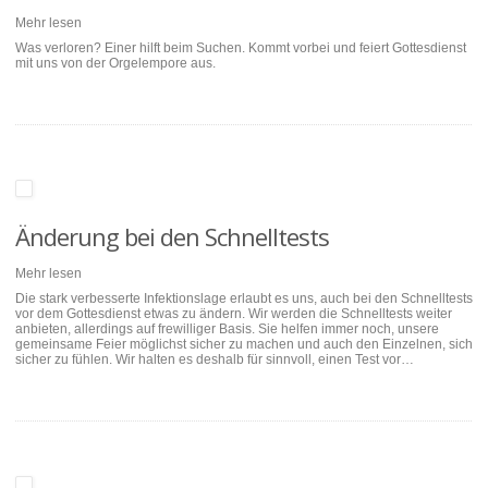
Mehr lesen
Was verloren? Einer hilft beim Suchen. Kommt vorbei und feiert Gottesdienst
mit uns von der Orgelempore aus.
Änderung bei den Schnelltests
Mehr lesen
Die stark verbesserte Infektionslage erlaubt es uns, auch bei den Schnelltests
vor dem Gottesdienst etwas zu ändern. Wir werden die Schnelltests weiter
anbieten, allerdings auf frewilliger Basis. Sie helfen immer noch, unsere
gemeinsame Feier möglichst sicher zu machen und auch den Einzelnen, sich
sicher zu fühlen. Wir halten es deshalb für sinnvoll, einen Test vor…