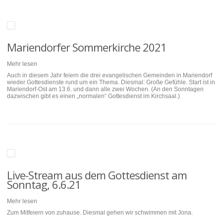
Mariendorfer Sommerkirche 2021
Mehr lesen
Auch in diesem Jahr feiern die drei evangelischen Gemeinden in Mariendorf
wieder Gottesdienste rund um ein Thema. Diesmal: Große Gefühle. Start ist in
Mariendorf-Ost am 13.6. und dann alle zwei Wochen. (An den Sonntagen
dazwischen gibt es einen „normalen“ Gottesdienst im Kirchsaal.)
Live-Stream aus dem Gottesdienst am
Sonntag, 6.6.21
Mehr lesen
Zum Mitfeiern von zuhause. Diesmal gehen wir schwimmen mit Jona.